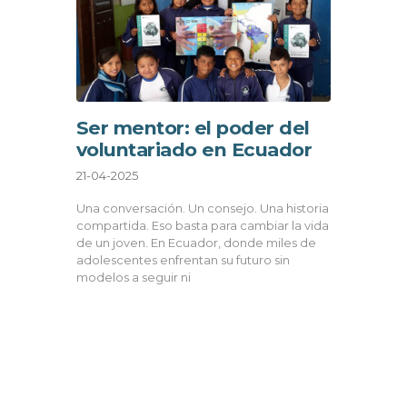
Ser mentor: el poder del
voluntariado en Ecuador
21-04-2025
Una conversación. Un consejo. Una historia
compartida. Eso basta para cambiar la vida
de un joven. En Ecuador, donde miles de
adolescentes enfrentan su futuro sin
modelos a seguir ni