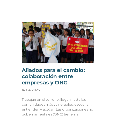
Aliados para el cambio:
colaboración entre
empresas y ONG
14-04-2025
Trabajan en el terreno, llegan hasta las
comunidades más vulnerables, escuchan,
entienden y actúan. Las organizaciones no
gubernamentales (ONG) tienen la