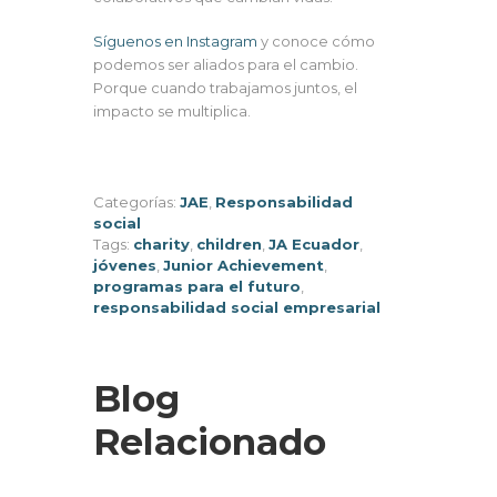
Síguenos en Instagram
y conoce cómo
podemos ser aliados para el cambio.
Porque cuando trabajamos juntos, el
impacto se multiplica.
Categorías:
JAE
,
Responsabilidad
social
Tags:
charity
,
children
,
JA Ecuador
,
jóvenes
,
Junior Achievement
,
programas para el futuro
,
responsabilidad social empresarial
Blog
Relacionado