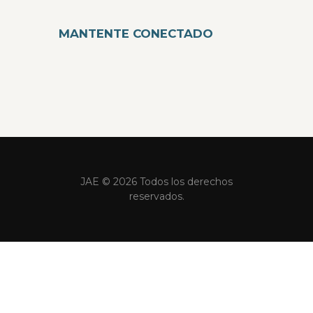
MANTENTE CONECTADO
JAE © 2026 Todos los derechos
reservados.