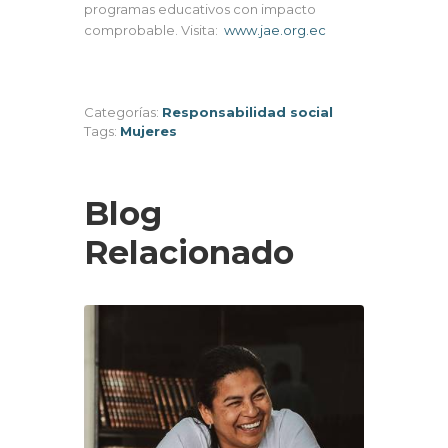
programas educativos con impacto
comprobable. Visita:
www.jae.org.ec
Categorías:
Responsabilidad social
Tags:
Mujeres
Blog
Relacionado