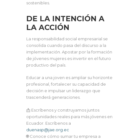
sostenibles.
DE LA INTENCIÓN A
LA ACCIÓN
La responsabilidad social empresarial se
consolida cuando pasa del discurso a la
implementación. Apostar por la formación
de jóvenes mujeres es invertir en el futuro
productivo del país.
Educar a una joven es ampliar su horizonte
profesional, fortalecer su capacidad de
decisión e impulsar un liderazgo que
trascenderá generaciones.
📩 Escríbenos y construyamos juntos
oportunidades reales para más jóvenes en
Ecuador. Escríbenos a
duenasp@jae.org.ec
🌐 Conoce cómo sumar tu empresa a