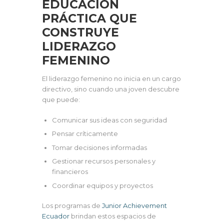
EDUCACIÓN
PRÁCTICA QUE
CONSTRUYE
LIDERAZGO
FEMENINO
El liderazgo femenino no inicia en un cargo
directivo, sino cuando una joven descubre
que puede:
Comunicar sus ideas con seguridad
Pensar críticamente
Tomar decisiones informadas
Gestionar recursos personales y
financieros
Coordinar equipos y proyectos
Los programas de
Junior Achievement
Ecuador
brindan estos espacios de