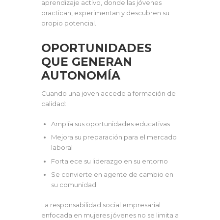
aprendizaje activo, donde las jóvenes
practican, experimentan y descubren su
propio potencial.
OPORTUNIDADES
QUE GENERAN
AUTONOMÍA
Cuando una joven accede a formación de
calidad:
Amplía sus oportunidades educativas
Mejora su preparación para el mercado
laboral
Fortalece su liderazgo en su entorno
Se convierte en agente de cambio en
su comunidad
La responsabilidad social empresarial
enfocada en mujeres jóvenes no se limita a