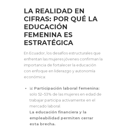
LA REALIDAD EN
CIFRAS: POR QUÉ LA
EDUCACIÓN
FEMENINA ES
ESTRATÉGICA
En Ecuador, los desafíos estructurales que
enfrentan las mujeres jóvenes confirman la
importancia de fortalecer la educación
con enfoque en liderazgo y autonomía
económica:
📊
Participación laboral femenina:
solo 52–53% de las mujeres en edad de
trabajar participa activamente en el
mercado laboral.
La educación financiera y la
empleabilidad permiten cerrar
esta brecha.