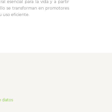
ral esencial para la vida y a partir
llo se transforman en promotores
u uso eficiente.
e datos