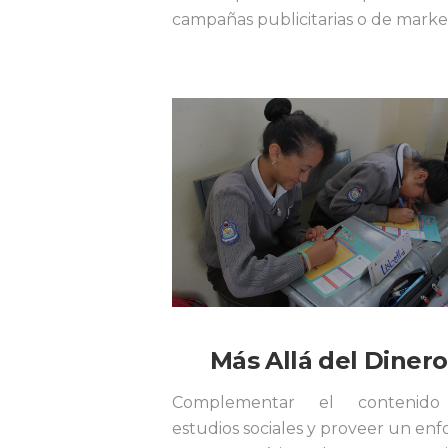
campañas publicitarias o de marke
Más Allá del Dinero
Complementar el contenid
estudios sociales y proveer un en