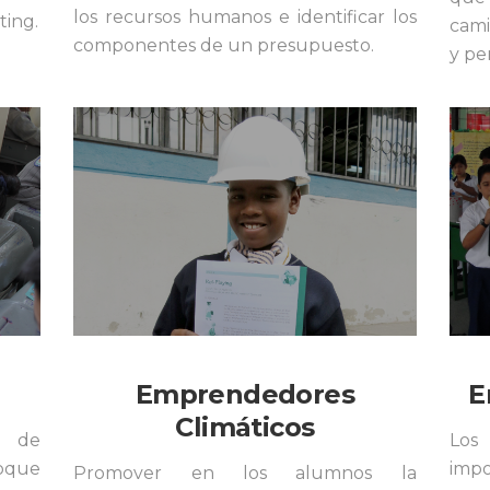
los recursos humanos e identificar los
ting.
cami
componentes de un presupuesto.
y pe
Emprendedores
E
Climáticos
o de
Lo
foque
imp
Promover en los alumnos la