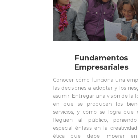
Fundamentos
Empresariales
Conocer cómo funciona una emp
las decisiones a adoptar y los ries
asumir. Entregar una visión de la 
en que se producen los bien
servicios, y cómo se logra que 
lleguen al público, poniend
especial énfasis en la creatividad
ética que debe imperar en