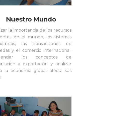
Nuestro Mundo
izar la importancia de los recursos
tentes en el mundo, los sistemas
nómicos, las transacciones de
das y el comercio internacional.
erenciar los conceptos de
rtación y exportación y analizar
 la economía global afecta sus
.