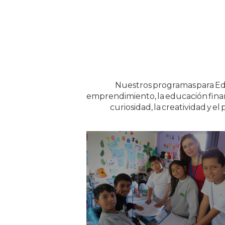
Nuestros programas para Edu
emprendimiento, la educación financi
curiosidad, la creatividad y 