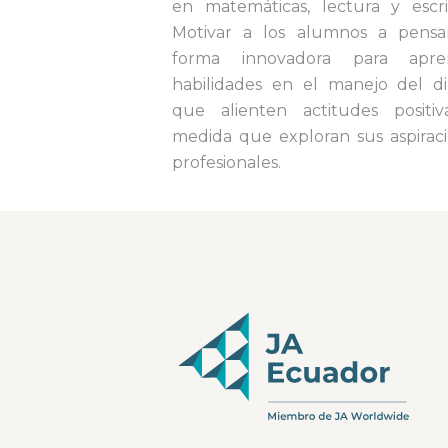
en matemáticas, lectura y escri
Motivar a los alumnos a pensa
forma innovadora para apre
habilidades en el manejo del d
que alienten actitudes positi
medida que exploran sus aspirac
profesionales.