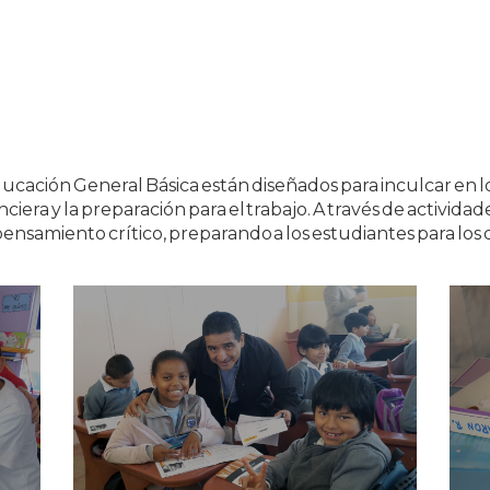
cación General Básica están diseñados para inculcar en l
era y la preparación para el trabajo. A través de actividad
el pensamiento crítico, preparando a los estudiantes para l