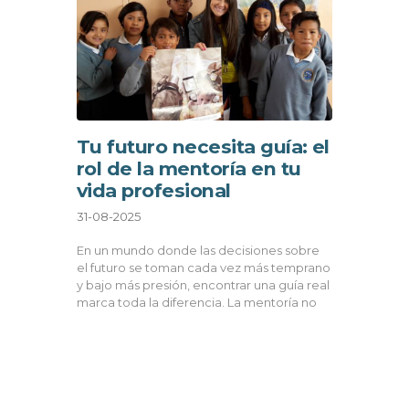
Tu futuro necesita guía: el
rol de la mentoría en tu
vida profesional
31-08-2025
En un mundo donde las decisiones sobre
el futuro se toman cada vez más temprano
y bajo más presión, encontrar una guía real
marca toda la diferencia. La mentoría no