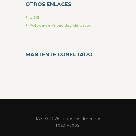
OTROS ENLACES
Blog
Política de Privacidad de datos
MANTENTE CONECTADO
JAE © 2026 Todos los derechos
reservados.