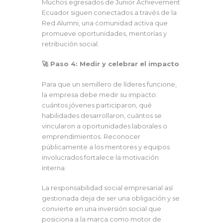
Muchos egresados de Junior Achievement
Ecuador siguen conectados a través de la
Red Alumni, una comunidad activa que
promueve oportunidades, mentorías y
retribución social.
🚀 Paso 4: Medir y celebrar el impacto
Para que un semillero de líderes funcione,
la empresa debe medir su impacto:
cuántos jóvenes participaron, qué
habilidades desarrollaron, cuántos se
vincularon a oportunidades laborales o
emprendimientos. Reconocer
públicamente a los mentores y equipos
involucrados fortalece la motivación
interna.
La responsabilidad social empresarial así
gestionada deja de ser una obligación y se
convierte en una inversión social que
posiciona a la marca como motor de