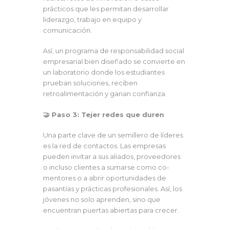
prácticos que les permitan desarrollar
liderazgo, trabajo en equipo y
comunicación.
Así, un programa de responsabilidad social
empresarial bien diseñado se convierte en
un laboratorio donde los estudiantes
prueban soluciones, reciben
retroalimentación y ganan confianza.
🤝 Paso 3: Tejer redes que duren
Una parte clave de un semillero de líderes
es la red de contactos. Las empresas
pueden invitar a sus aliados, proveedores
o incluso clientes a sumarse como co-
mentores o a abrir oportunidades de
pasantías y prácticas profesionales. Así, los
jóvenes no solo aprenden, sino que
encuentran puertas abiertas para crecer.