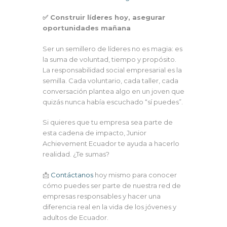
✅ Construir líderes hoy, asegurar
oportunidades mañana
Ser un semillero de líderes no es magia: es
la suma de voluntad, tiempo y propósito.
La responsabilidad social empresarial es la
semilla. Cada voluntario, cada taller, cada
conversación plantea algo en un joven que
quizás nunca había escuchado “sí puedes”.
Si quieres que tu empresa sea parte de
esta cadena de impacto, Junior
Achievement Ecuador te ayuda a hacerlo
realidad. ¿Te sumas?
📩
Contáctanos
hoy mismo para conocer
cómo puedes ser parte de nuestra red de
empresas responsables y hacer una
diferencia real en la vida de los jóvenes y
adultos de Ecuador.