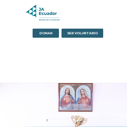
DONAR
SER VOLUNTARIO