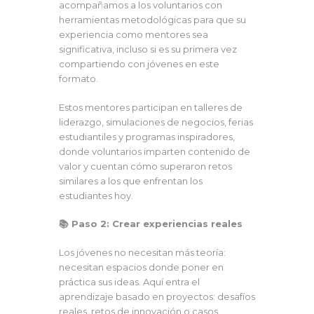
acompañamos a los voluntarios con
herramientas metodológicas para que su
experiencia como mentores sea
significativa, incluso si es su primera vez
compartiendo con jóvenes en este
formato.
Estos mentores participan en talleres de
liderazgo, simulaciones de negocios, ferias
estudiantiles y programas inspiradores,
donde voluntarios imparten contenido de
valor y cuentan cómo superaron retos
similares a los que enfrentan los
estudiantes hoy.
📚 Paso 2: Crear experiencias reales
Los jóvenes no necesitan más teoría:
necesitan espacios donde poner en
práctica sus ideas. Aquí entra el
aprendizaje basado en proyectos: desafíos
reales, retos de innovación o casos