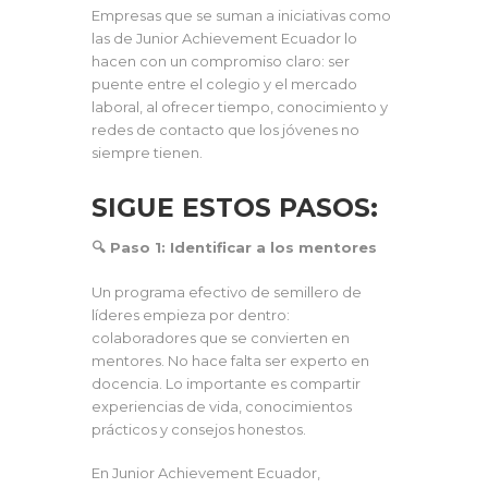
Empresas que se suman a iniciativas como
las de Junior Achievement Ecuador lo
hacen con un compromiso claro: ser
puente entre el colegio y el mercado
laboral, al ofrecer tiempo, conocimiento y
redes de contacto que los jóvenes no
siempre tienen.
SIGUE ESTOS PASOS:
🔍 Paso 1: Identificar a los mentores
Un programa efectivo de semillero de
líderes empieza por dentro:
colaboradores que se convierten en
mentores. No hace falta ser experto en
docencia. Lo importante es compartir
experiencias de vida, conocimientos
prácticos y consejos honestos.
En Junior Achievement Ecuador,