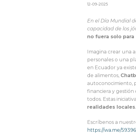
12-09-2025
En el Día Mundial 
capacidad de los jó
no fuera solo par
Imagina crear una a
personales o una pla
en Ecuador ya existe
de alimentos,
Chatb
autoconocimiento, p
financiera y gestión
todos. Estas inicia
realidades locales
.
Escríbenos a nuestr
https://wa.me/5939