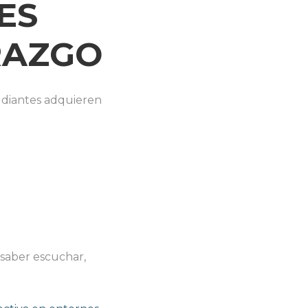
ES
RAZGO
tudiantes adquieren
 saber escuchar,