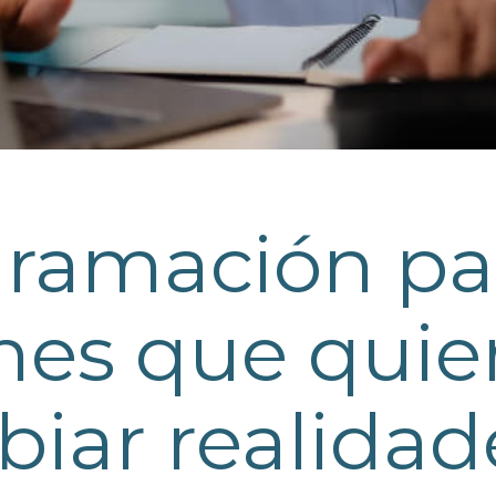
ramación pa
nes que quie
iar realidad