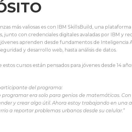
ÓSITO
anzas más valiosas es con IBM SkillsBuild, una plataform
s, junto con credenciales digitales avaladas por IBM y re
jóvenes aprenden desde fundamentos de Inteligencia Art
seguridad y desarrollo web, hasta análisis de datos.
 estos cursos están pensados para jóvenes desde 14 año
participante del programa:
 programar era solo para genios de matemáticas. Con S
der y crear algo útil. Ahora estoy trabajando en una 
arrio a reportar problemas urbanos desde su celular.”