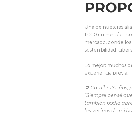
PROP
Una de nuestras ali
1.000 cursos técnico
mercado, donde los 
sostenibilidad, ciber
Lo mejor: muchos de
experiencia previa.
💬
Camila, 17 años, 
“Siempre pensé que
también podía apren
los vecinos de mi b