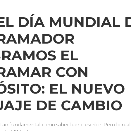
 EL DÍA MUNDIAL 
RAMADOR
BRAMOS EL
RAMAR CON
SITO: EL NUEVO
AJE DE CAMBIO
tan fundamental como saber leer o escribir. Pero lo re