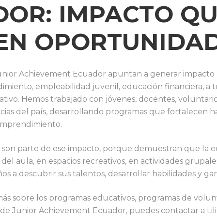
DOR:
IMPACTO QU
 EN OPORTUNIDA
unior Achievement Ecuador apuntan a generar impacto
miento, empleabilidad juvenil, educación financiera, a t
ativo. Hemos trabajado con jóvenes, docentes, voluntar
cias del país, desarrollando programas que fortalecen ha
l emprendimiento.
son parte de ese impacto, porque demuestran que la 
del aula, en espacios recreativos, en actividades grupale
os a descubrir sus talentos, desarrollar habilidades y ga
más sobre los programas educativos, programas de volun
s de Junior Achievement Ecuador, puedes contactar a Lil