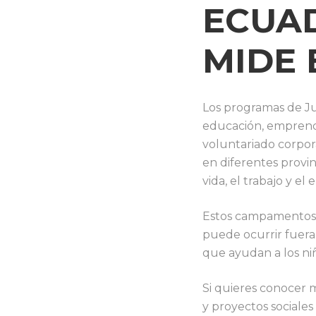
ECUA
MIDE
Los programas de J
educación, emprendi
voluntariado corpor
en diferentes provin
vida, el trabajo y e
Estos campamentos 
puede ocurrir fuera 
que ayudan a los niñ
Si quieres conocer 
y proyectos sociale