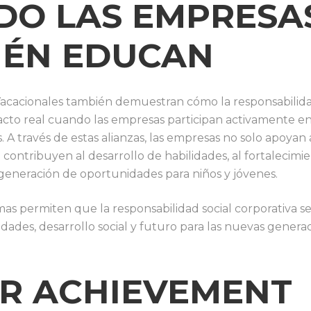
DO LAS EMPRESA
IÉN EDUCAN
cacionales también demuestran cómo la responsabilidad
cto real cuando las empresas participan activamente e
s. A través de estas alianzas, las empresas no solo apoyan
e contribuyen al desarrollo de habilidades, al fortalecimi
generación de oportunidades para niños y jóvenes.
as permiten que la responsabilidad social corporativa s
ades, desarrollo social y futuro para las nuevas generac
OR ACHIEVEMENT