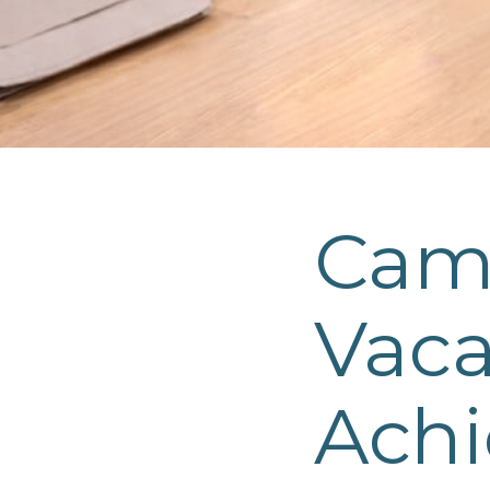
Cam
Vaca
Ach