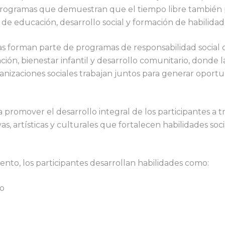
rogramas que demuestran que el tiempo libre también 
e educación, desarrollo social y formación de habilidade
ivas forman parte de programas de responsabilidad social 
ón, bienestar infantil y desarrollo comunitario, donde l
ganizaciones sociales trabajan juntos para generar oport
 promover el desarrollo integral de los participantes a t
as, artísticas y culturales que fortalecen habilidades soc
to, los participantes desarrollan habilidades como:
po