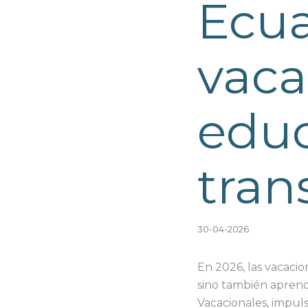
Ecua
vaca
educ
tran
30-04-2026
En 2026, las vacaci
sino también aprend
Vacacionales, impul