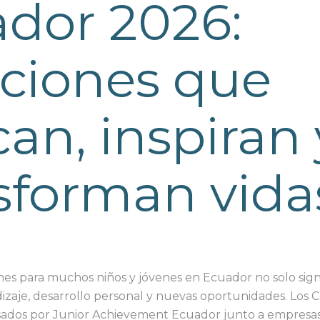
dor 2026:
ciones que
an, inspiran 
sforman vida
ones para muchos niños y jóvenes en Ecuador no solo sign
izaje, desarrollo personal y nuevas oportunidades. Lo
sados por Junior Achievement Ecuador junto a empresas 