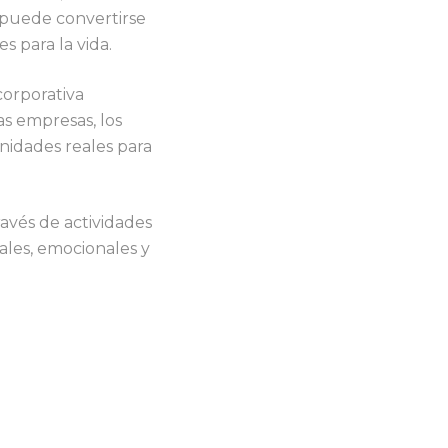
puede convertirse
s para la vida.
corporativa
as empresas, los
unidades reales para
ravés de actividades
iales, emocionales y