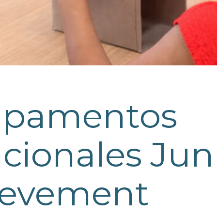
pamentos
cionales Jun
ievement