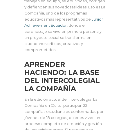
trabajan en equipo, se equivocan, corrigen
y defienden sus novedosas ideas. Eso es La
Compañía, uno de los programas
educativos más representativos de
Junior
Achievement Ecuador
, donde el
aprendizaje se vive en primera persona y
un proyecto social se transforma en
ciudadanos críticos, creativos y
comprometidos.
APRENDER
HACIENDO: LA BASE
DEL INTERCOLEGIAL
LA COMPAÑÍA
En la edición actual del Intercolegial La
Compañía en Quito, participan 22
compañías estudiantiles conformadas por
jóvenes de 18 colegios, quienes viven un
proceso completo de creación y gestión
de una miniempresa. El programa se