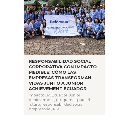
RESPONSABILIDAD SOCIAL
CORPORATIVA CON IMPACTO
MEDIBLE: CÓMO LAS
EMPRESAS TRANSFORMAN
VIDAS JUNTO A JUNIOR
ACHIEVEMENT ECUADOR
Impacto
,
JA Ecuador
,
Junior
Achievement
,
programas para el
futuro
,
responsabilidad social
empresarial
,
RSC