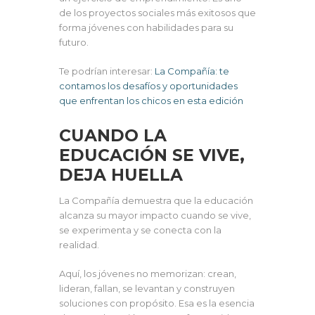
de los proyectos sociales más exitosos que
forma jóvenes con habilidades para su
futuro.
Te podrían interesar:
La Compañía: te
contamos los desafíos y oportunidades
que enfrentan los chicos en esta edición
CUANDO LA
EDUCACIÓN SE VIVE,
DEJA HUELLA
La Compañía demuestra que la educación
alcanza su mayor impacto cuando se vive,
se experimenta y se conecta con la
realidad.
Aquí, los jóvenes no memorizan: crean,
lideran, fallan, se levantan y construyen
soluciones con propósito. Esa es la esencia