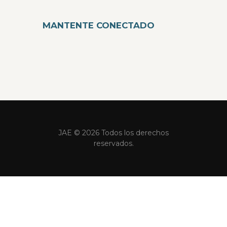
MANTENTE CONECTADO
JAE © 2026 Todos los derechos
reservados.