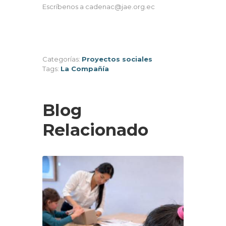
Escríbenos a cadenac@jae.org.ec
Categorías:
Proyectos sociales
Tags:
La Compañía
Blog
Relacionado