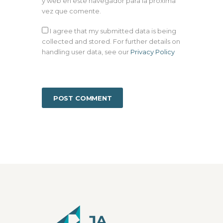
y web en este navegador para la próxima
vez que comente.
I agree that my submitted data is being
collected and stored. For further details on
handling user data, see our
Privacy Policy