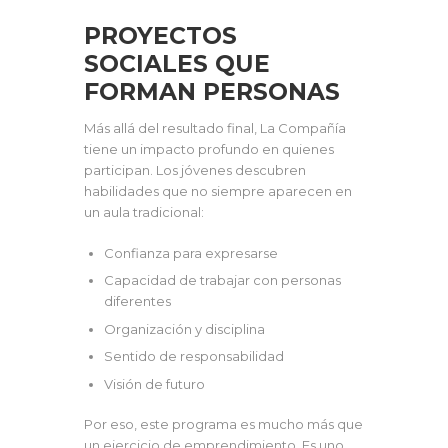
PROYECTOS
SOCIALES QUE
FORMAN PERSONAS
Más allá del resultado final, La Compañía
tiene un impacto profundo en quienes
participan. Los jóvenes descubren
habilidades que no siempre aparecen en
un aula tradicional:
Confianza para expresarse
Capacidad de trabajar con personas
diferentes
Organización y disciplina
Sentido de responsabilidad
Visión de futuro
Por eso, este programa es mucho más que
un ejercicio de emprendimiento. Es uno