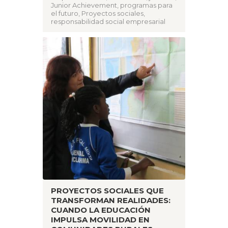
Junior Achievement
,
programas para
el futuro
,
Proyectos sociales
,
responsabilidad social empresarial
PROYECTOS SOCIALES QUE
TRANSFORMAN REALIDADES:
CUANDO LA EDUCACIÓN
IMPULSA MOVILIDAD EN