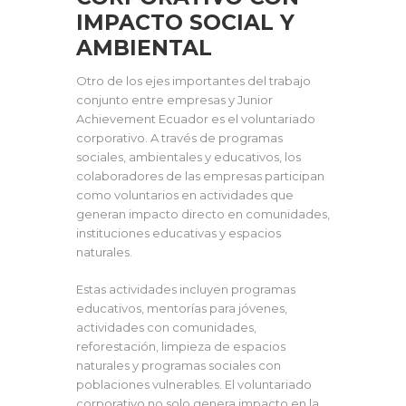
IMPACTO SOCIAL Y
AMBIENTAL
Otro de los ejes importantes del trabajo
conjunto entre empresas y Junior
Achievement Ecuador es el voluntariado
corporativo. A través de programas
sociales, ambientales y educativos, los
colaboradores de las empresas participan
como voluntarios en actividades que
generan impacto directo en comunidades,
instituciones educativas y espacios
naturales.
Estas actividades incluyen programas
educativos, mentorías para jóvenes,
actividades con comunidades,
reforestación, limpieza de espacios
naturales y programas sociales con
poblaciones vulnerables. El voluntariado
corporativo no solo genera impacto en la