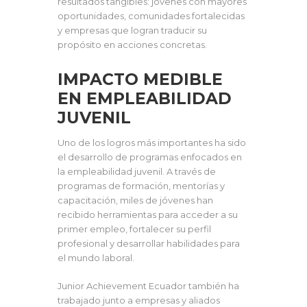
resultados tangibles: jóvenes con mayores
oportunidades, comunidades fortalecidas
y empresas que logran traducir su
propósito en acciones concretas.
IMPACTO MEDIBLE
EN EMPLEABILIDAD
JUVENIL
Uno de los logros más importantes ha sido
el desarrollo de programas enfocados en
la empleabilidad juvenil. A través de
programas de formación, mentorías y
capacitación, miles de jóvenes han
recibido herramientas para acceder a su
primer empleo, fortalecer su perfil
profesional y desarrollar habilidades para
el mundo laboral.
Junior Achievement Ecuador también ha
trabajado junto a empresas y aliados