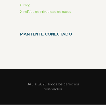
Blog
Política de Privacidad de datos
MANTENTE CONECTADO
JAE © 2026 Todos los derechos
reservados.