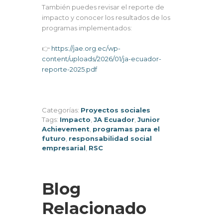
También puedes revisar el reporte de
impacto y conocer los resultados de los
programas implementados:
👉
https://jae.org.ec/wp-
content/uploads/2026/01/ja-ecuador-
reporte-2025.pdf
Categorías:
Proyectos sociales
Tags:
Impacto
,
JA Ecuador
,
Junior
Achievement
,
programas para el
futuro
,
responsabilidad social
empresarial
,
RSC
Blog
Relacionado