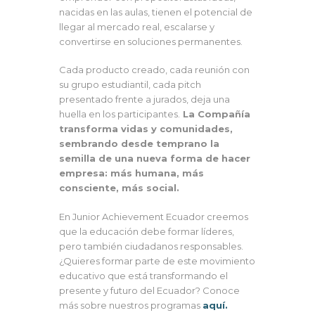
nacidas en las aulas, tienen el potencial de
llegar al mercado real, escalarse y
convertirse en soluciones permanentes.
Cada producto creado, cada reunión con
su grupo estudiantil, cada pitch
presentado frente a jurados, deja una
huella en los participantes.
La Compañía
transforma vidas y comunidades,
sembrando desde temprano la
semilla de una nueva forma de hacer
empresa: más humana, más
consciente, más social.
En Junior Achievement Ecuador creemos
que la educación debe formar líderes,
pero también ciudadanos responsables.
¿Quieres formar parte de este movimiento
educativo que está transformando el
presente y futuro del Ecuador? Conoce
más sobre nuestros programas
aquí.