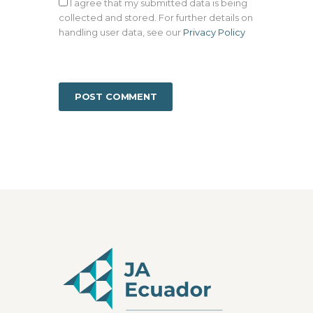
I agree that my submitted data is being
collected and stored. For further details on
handling user data, see our
Privacy Policy