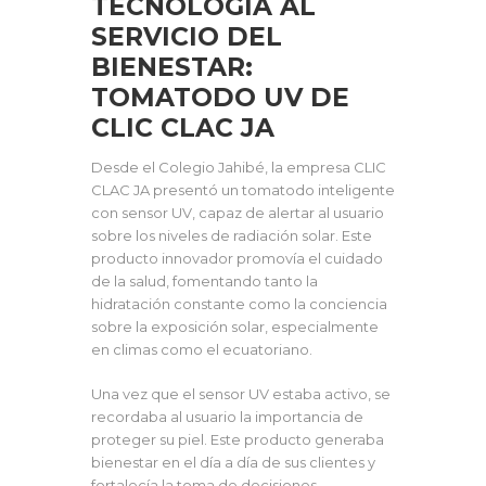
TECNOLOGÍA AL
SERVICIO DEL
BIENESTAR:
TOMATODO UV DE
CLIC CLAC JA
Desde el Colegio Jahibé, la empresa CLIC
CLAC JA presentó un tomatodo inteligente
con sensor UV, capaz de alertar al usuario
sobre los niveles de radiación solar. Este
producto innovador promovía el cuidado
de la salud, fomentando tanto la
hidratación constante como la conciencia
sobre la exposición solar, especialmente
en climas como el ecuatoriano.
Una vez que el sensor UV estaba activo, se
recordaba al usuario la importancia de
proteger su piel. Este producto generaba
bienestar en el día a día de sus clientes y
fortalecía la toma de decisiones