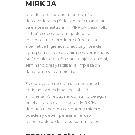
MIRK JA
Uno de los emprendimientos más
destacados surgió del Colegio Hontanar.
La empresa estudiantil MIRK JA, desarrolló
un baño seco eco-amigable para
mascotas. Este producto ofrecía una
alternativa higiénica, práctica y libre de
agua para el aseo de animales domésticos.
Su fórmula se diseñó para relajar al animal,
eliminar olores y facilitar la limpieza sin
dañar el medio ambiente.
Este proyecto resolvía una necesidad
cotidiana y brindaba una solución
ambiental. Al reducir el consumo de agua
en el cuidado de mascotas, MIRK JA
demuestra cómo los emprendimientos
pueden y deben pensar en el uso
responsable de los recursos naturales.