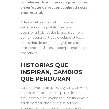
fortaleciendo el liderazgo juvenil con
un enfoque de responsabilidad social
empresarial.
Además, el programa brinda a los
estudiantes una plataforma para
desarrollar habilidades blandas como la
comunicación, el trabajo colaborativo, la
resolución de problemas y la toma de
decisiones. Todas estas competencias son
esenciales.
HISTORIAS QUE
INSPIRAN, CAMBIOS
QUE PERDURAN
Casos como los de MIRK JA y CLIC CLAC JA
no son excepciones: son parte de una
creciente ola de jóvenes ecuatorianos que
están demostrando que sí se puede
emprender con propósito. Estas ideas,