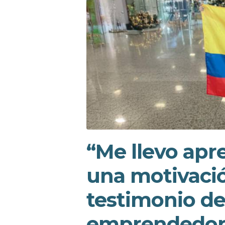
“Me llevo apre
una motivació
testimonio de
emprendedora