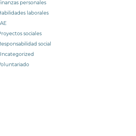
Finanzas personales
abilidades laborales
JAE
Proyectos sociales
Responsabilidad social
Uncategorized
Voluntariado