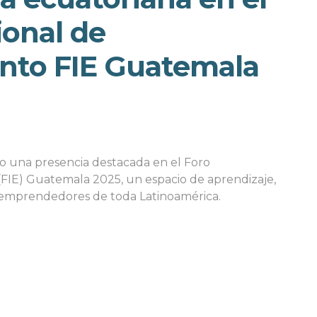
ional de
to FIE Guatemala
o una presencia destacada en el Foro
FIE) Guatemala 2025, un espacio de aprendizaje,
s emprendedores de toda Latinoamérica.