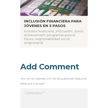
INCLUSIÓN FINANCIERA PARA
JÓVENES EN 3 PASOS
Inclusión financiera
,
JA Ecuador
,
Junior
Achievement
,
programas para el
futuro
,
responsabilidad social
empresarial
Add Comment
Your email address will not be published. Required
fields are marked *