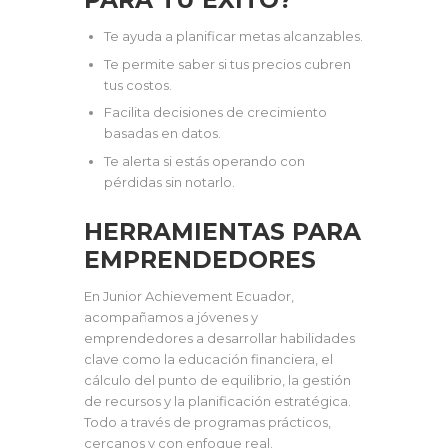
Te ayuda a planificar metas alcanzables.
Te permite saber si tus precios cubren
tus costos.
Facilita decisiones de crecimiento
basadas en datos.
Te alerta si estás operando con
pérdidas sin notarlo.
HERRAMIENTAS PARA
EMPRENDEDORES
En Junior Achievement Ecuador,
acompañamos a jóvenes y
emprendedores a desarrollar habilidades
clave como la educación financiera, el
cálculo del punto de equilibrio, la gestión
de recursos y la planificación estratégica.
Todo a través de programas prácticos,
cercanos y con enfoque real.