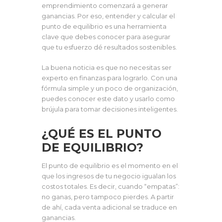
emprendimiento comenzará a generar
ganancias. Por eso, entender y calcular el
punto de equilibrio es una herramienta
clave que debes conocer para asegurar
que tu esfuerzo dé resultados sostenibles.
La buena noticia es que no necesitas ser
experto en finanzas para lograrlo. Con una
fórmula simple y un poco de organización,
puedes conocer este dato y usarlo como
brújula para tomar decisiones inteligentes.
¿QUÉ ES EL PUNTO
DE EQUILIBRIO?
El punto de equilibrio es el momento en el
que los ingresos de tu negocio igualan los
costos totales. Es decir, cuando “empatas”:
no ganas, pero tampoco pierdes. A partir
de ahí, cada venta adicional se traduce en
ganancias.