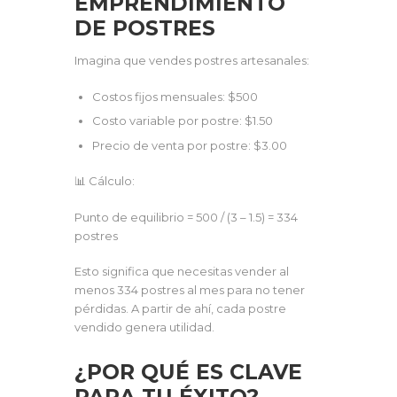
EMPRENDIMIENTO
DE POSTRES
Imagina que vendes postres artesanales:
Costos fijos mensuales: $500
Costo variable por postre: $1.50
Precio de venta por postre: $3.00
📊 Cálculo:
Punto de equilibrio = 500 / (3 – 1.5) = 334
postres
Esto significa que necesitas vender al
menos 334 postres al mes para no tener
pérdidas. A partir de ahí, cada postre
vendido genera utilidad.
¿POR QUÉ ES CLAVE
PARA TU ÉXITO?