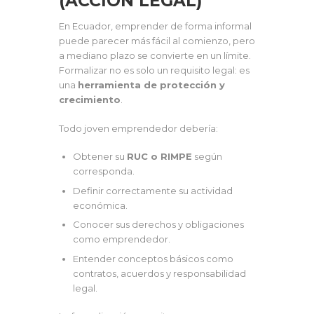
(ACCIÓN LEGAL)
En Ecuador, emprender de forma informal
puede parecer más fácil al comienzo, pero
a mediano plazo se convierte en un límite.
Formalizar no es solo un requisito legal: es
una
herramienta de protección y
crecimiento
.
Todo joven emprendedor debería:
Obtener su
RUC o RIMPE
según
corresponda.
Definir correctamente su actividad
económica.
Conocer sus derechos y obligaciones
como emprendedor.
Entender conceptos básicos como
contratos, acuerdos y responsabilidad
legal.