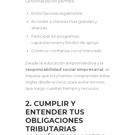
La formalización permite:
Emitir facturas legalmente.
Acceder a clientes más grandes y
alianzas.
Participar en programas,
capacitaciones y fondos de apoyo.
Construir confianza con el mercado.
Desde la educación emprendedora y la
responsabilidad social empresarial
, se
impulsa que los jóvenes comprendan estas
reglas desde el inicio, para evitar errores
que luego cuestan tiempo y recursos.
2. CUMPLIR Y
ENTENDER TUS
OBLIGACIONES
TRIBUTARIAS