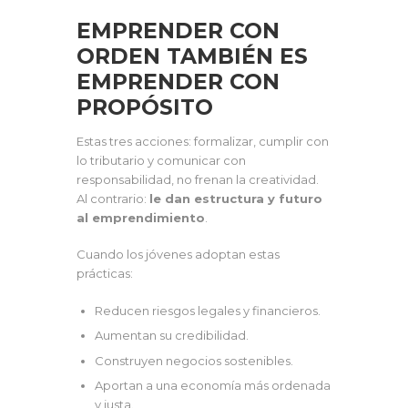
EMPRENDER CON
ORDEN TAMBIÉN ES
EMPRENDER CON
PROPÓSITO
Estas tres acciones: formalizar, cumplir con
lo tributario y comunicar con
responsabilidad, no frenan la creatividad.
Al contrario:
le dan estructura y futuro
al emprendimiento
.
Cuando los jóvenes adoptan estas
prácticas:
Reducen riesgos legales y financieros.
Aumentan su credibilidad.
Construyen negocios sostenibles.
Aportan a una economía más ordenada
y justa.