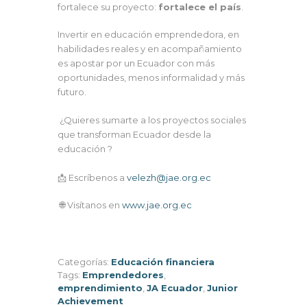
fortalece su proyecto:
fortalece el país
.
Invertir en educación emprendedora, en
habilidades reales y en acompañamiento
es apostar por un Ecuador con más
oportunidades, menos informalidad y más
futuro.
¿Quieres sumarte a los proyectos sociales
que transforman Ecuador desde la
educación ?
📩 Escríbenos a
velezh@jae.org.ec
🌐 Visítanos en
www.jae.org.ec
Categorías:
Educación financiera
Tags:
Emprendedores
,
emprendimiento
,
JA Ecuador
,
Junior
Achievement