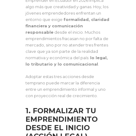
Emprender en Ecuador en 2026 implica
algo más que creatividad y ganas. Hoy, los
jóvenes emprendedores enfrentan un
entorno que exige
formalidad, claridad
financiera y comunicación
responsable
desde el inicio. Muchos
emprendimientos fracasan no por falta de
mercado, sino por no atender tres frentes
clave que ya son parte de la realidad
normativa y económica del país:
lo legal,
lo tributario y lo comunicacional
.
Adoptar estas tres acciones desde
temprano puede marcar la diferencia
entre un emprendimiento informal y uno
con proyección real de crecimiento.
1. FORMALIZAR TU
EMPRENDIMIENTO
DESDE EL INICIO