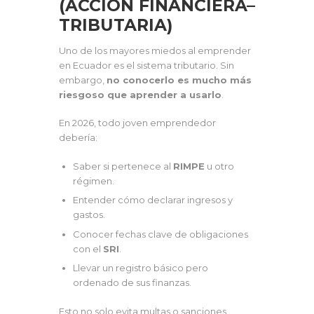
(ACCIÓN FINANCIERA–
TRIBUTARIA)
Uno de los mayores miedos al emprender
en Ecuador es el sistema tributario. Sin
embargo,
no conocerlo es mucho más
riesgoso que aprender a usarlo
.
En 2026, todo joven emprendedor
debería:
Saber si pertenece al
RIMPE
u otro
régimen.
Entender cómo declarar ingresos y
gastos.
Conocer fechas clave de obligaciones
con el
SRI
.
Llevar un registro básico pero
ordenado de sus finanzas.
Esto no solo evita multas o sanciones.