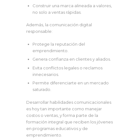
Construir una marca alineada a valores,
no solo a ventas rápidas.
Además, la comunicación digital
responsable:
Protege la reputación del
emprendimiento.
Genera confianza en clientes y aliados.
Evita conflictos legales o reclamos
innecesarios.
Permite diferenciarte en un mercado
saturado.
Desarrollar habilidades comunicacionales
es hoy tan importante como manejar
costos o ventas, y forma parte de la
formación integral que reciben los jóvenes
en programas educativos y de
emprendimiento.