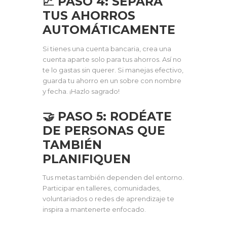
📈 PASO 4: SEPARA
TUS AHORROS
AUTOMÁTICAMENTE
Si tienes una cuenta bancaria, crea una
cuenta aparte solo para tus ahorros. Así no
te lo gastas sin querer. Si manejas efectivo,
guarda tu ahorro en un sobre con nombre
y fecha. ¡Hazlo sagrado!
🤝 PASO 5: RODÉATE
DE PERSONAS QUE
TAMBIÉN
PLANIFIQUEN
Tus metas también dependen del entorno.
Participar en talleres, comunidades,
voluntariados o redes de aprendizaje te
inspira a mantenerte enfocado.