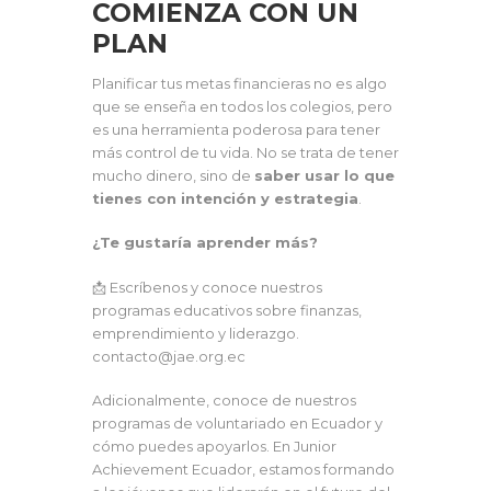
COMIENZA CON UN
PLAN
Planificar tus metas financieras no es algo
que se enseña en todos los colegios, pero
es una herramienta poderosa para tener
más control de tu vida. No se trata de tener
mucho dinero, sino de
saber usar lo que
tienes con intención y estrategia
.
¿Te gustaría aprender más?
📩 Escríbenos y conoce nuestros
programas educativos sobre finanzas,
emprendimiento y liderazgo.
contacto@jae.org.ec
Adicionalmente, conoce de nuestros
programas de voluntariado en Ecuador y
cómo puedes apoyarlos. En Junior
Achievement Ecuador, estamos formando