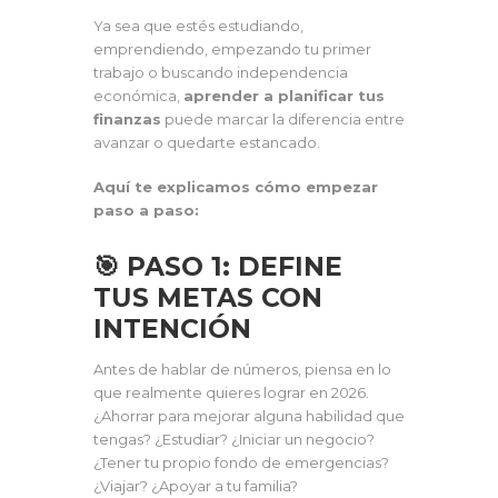
Ya sea que estés estudiando,
emprendiendo, empezando tu primer
trabajo o buscando independencia
económica,
aprender a planificar tus
finanzas
puede marcar la diferencia entre
avanzar o quedarte estancado.
Aquí te explicamos cómo empezar
paso a paso:
🎯 PASO 1: DEFINE
TUS METAS CON
INTENCIÓN
Antes de hablar de números, piensa en lo
que realmente quieres lograr en 2026.
¿Ahorrar para mejorar alguna habilidad que
tengas? ¿Estudiar? ¿Iniciar un negocio?
¿Tener tu propio fondo de emergencias?
¿Viajar? ¿Apoyar a tu familia?