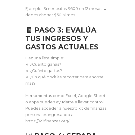
Ejemplo: Si necesitas $600 en 12 meses →
debes ahorrar $50 al mes.
🧾 PASO 3: EVALÚA
TUS INGRESOS Y
GASTOS ACTUALES
Haz una lista simple:
🔹 ¿Cuánto ganas?
🔹 ¿Cuánto gastas?
🔹 ¿En qué podrías recortar para ahorrar
más?
Herramientas como Excel, Google Sheets
o apps pueden ayudarte a llevar control.
Puedes acceder a nuestro kit de finanzas
personales ingresando a:
https://123finanzas.org/