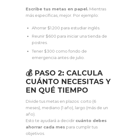
Escribe tus metas en papel.
Mientras
más específicas, mejor. Por ejemplo:
Ahorrar $1.200 para estudiar inglés.
Reunir $600 para iniciar una tienda de
postres.
Tener $300 como fondo de
emergencia antes de julio.
💰 PASO 2: CALCULA
CUÁNTO NECESITAS Y
EN QUÉ TIEMPO
Divide tus metas en plazos: corto (6
meses), mediano (1 año), largo (más de un
año).
Esto te ayudará a decidir
cuánto debes
ahorrar cada mes
para cumplir tus
objetivos.