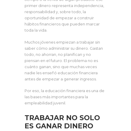
primer dinero representa independencia,
responsabilidad y, sobre todo, la
oportunidad de empezar a construir
hábitos financieros que pueden marcar
toda la vida.
Muchos jóvenes empiezan a trabajar sin
saber cómo administrar su dinero. Gastan
todo, no ahorran, no planifican y no
piensan en el futuro. El problema no es
cuánto ganan, sino que muchas veces
nadie les enseñó educación financiera
antes de empezar a generar ingresos.
Por eso, la educación financiera es una de
las bases más importantes para la
empleabilidad juvenil.
TRABAJAR NO SOLO
ES GANAR DINERO