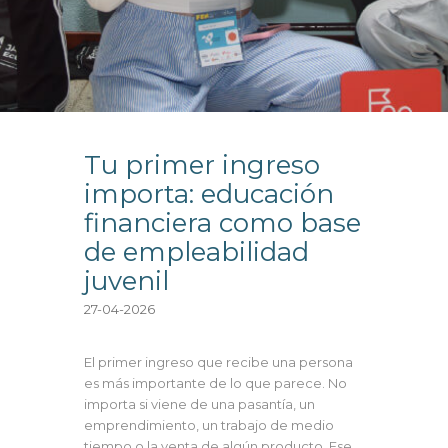
Tu primer ingreso
importa: educación
financiera como base
de empleabilidad
juvenil
27-04-2026
El primer ingreso que recibe una persona
es más importante de lo que parece. No
importa si viene de una pasantía, un
emprendimiento, un trabajo de medio
tiempo o la venta de algún producto. Ese