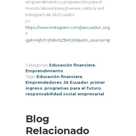
emprendimiento y preparación para el
mundo laboral para jóvenes, visita la red
Instagram de JA Ecuador.
👉
https://www.instagram.com/jaecuador_org
?
igsh=Mjh3Yzh6M3Z5MGN5&utm_source=qr
Categorías:
Educación financiera
,
Emprendimiento
Tags:
Educación financiera
,
Emprendedores
,
JA Ecuador
,
primer
ingreso
,
programas para el futuro
,
responsabilidad social empresarial
Blog
Relacionado