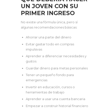
UN JOVEN CON SU
PRIMER INGRESO
No existe una fórmula única, pero sí
algunas recomendaciones básicas:
Ahorrar una parte del dinero
Evitar gastar todo en compras
impulsivas
Aprender a diferenciar necesidades y
gustos
Guardar dinero para metas personales
Tener un pequeño fondo para
emergencias
Invertir en educación, cursos o
herramientas de trabajo
Aprender a usar una cuenta bancaria
Empezar a construir historial financiero