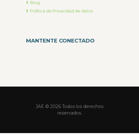
Blog
Política de Privacidad de datos
MANTENTE CONECTADO
JAE © 2026 Todos los derechos
reservados.