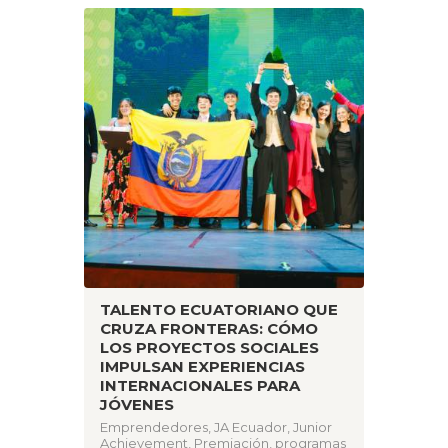
TALENTO ECUATORIANO QUE
CRUZA FRONTERAS: CÓMO
LOS PROYECTOS SOCIALES
IMPULSAN EXPERIENCIAS
INTERNACIONALES PARA
JÓVENES
Emprendedores
,
JA Ecuador
,
Junior
Achievement
,
Premiación
,
programas