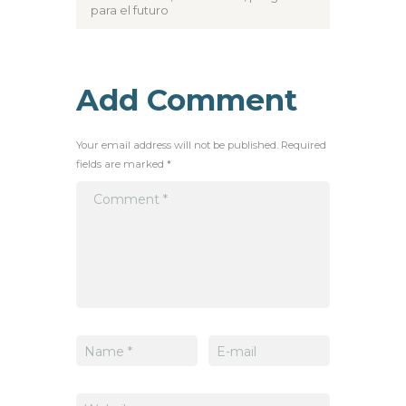
para el futuro
Add Comment
Your email address will not be published. Required
fields are marked *