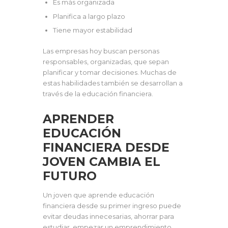
Es más organizada
Planifica a largo plazo
Tiene mayor estabilidad
Las empresas hoy buscan personas
responsables, organizadas, que sepan
planificar y tomar decisiones. Muchas de
estas habilidades también se desarrollan a
través de la educación financiera.
APRENDER
EDUCACIÓN
FINANCIERA DESDE
JOVEN CAMBIA EL
FUTURO
Un joven que aprende educación
financiera desde su primer ingreso puede
evitar deudas innecesarias, ahorrar para
estudiar, empezar un emprendimiento,