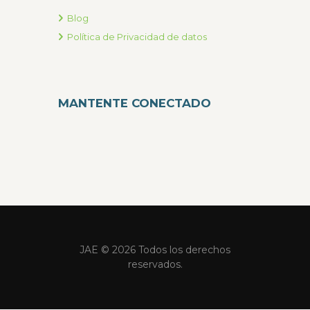
Blog
Política de Privacidad de datos
MANTENTE CONECTADO
JAE © 2026 Todos los derechos
reservados.