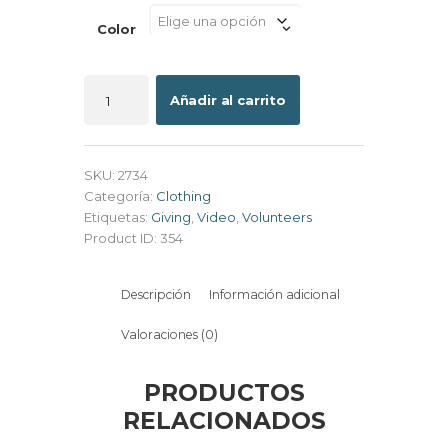
Color
W
Sweater
Añadir al carrito
cantidad
SKU:
2734
Categoría:
Clothing
Etiquetas:
Giving
,
Video
,
Volunteers
Product ID:
354
Descripción
Información adicional
Valoraciones (0)
PRODUCTOS
RELACIONADOS