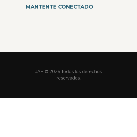
MANTENTE CONECTADO
JAE © 2026 Todos los derechos
reservados.