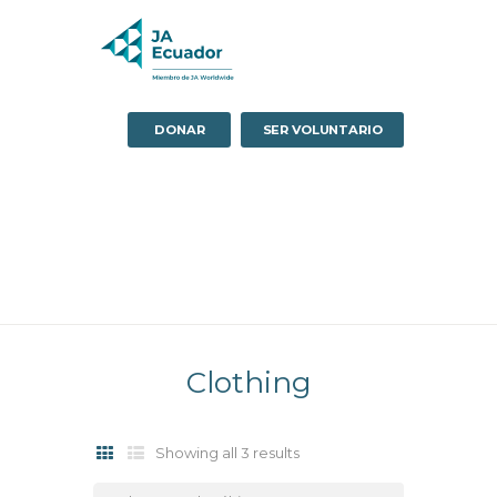
DONAR
SER VOLUNTARIO
Clothing
Sorted
Showing all 3 results
by