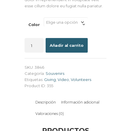
esse cillum dolore eu fugiat nulla pariatur.
Color
Vintage
Notebook
Añadir al carrito
cantidad
SKU:
3846
Categoría:
Souvenirs
Etiquetas:
Giving
,
Video
,
Volunteers
Product ID:
355
Descripción
Información adicional
Valoraciones (0)
PRODUCTOS