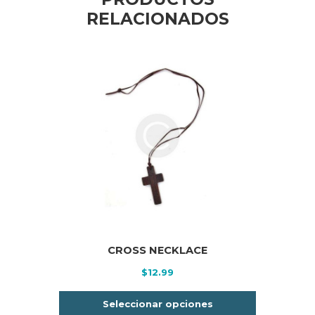
RELACIONADOS
CROSS NECKLACE
$
12.99
Este
Seleccionar opciones
producto