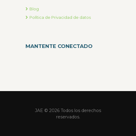
Blog
Política de Privacidad de datos
MANTENTE CONECTADO
JAE © 2026 Todos los derechos
reservados.