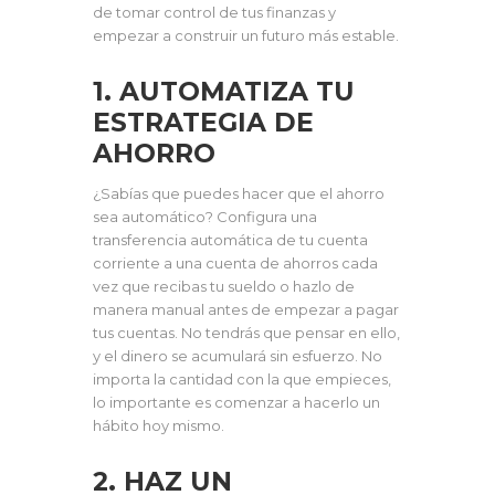
de tomar control de tus finanzas y
empezar a construir un futuro más estable.
1. AUTOMATIZA TU
ESTRATEGIA DE
AHORRO
¿Sabías que puedes hacer que el ahorro
sea automático? Configura una
transferencia automática de tu cuenta
corriente a una cuenta de ahorros cada
vez que recibas tu sueldo o hazlo de
manera manual antes de empezar a pagar
tus cuentas. No tendrás que pensar en ello,
y el dinero se acumulará sin esfuerzo. No
importa la cantidad con la que empieces,
lo importante es comenzar a hacerlo un
hábito hoy mismo.
2. HAZ UN