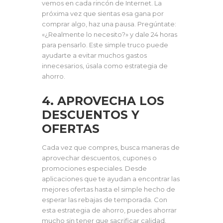
vemos en cada rincón de Internet. La
próxima vez que sientas esa gana por
comprar algo, haz una pausa. Pregúntate:
«¿Realmente lo necesito?» y dale 24 horas
para pensarlo. Este simple truco puede
ayudarte a evitar muchos gastos
innecesarios, úsala como estrategia de
ahorro.
4. APROVECHA LOS
DESCUENTOS Y
OFERTAS
Cada vez que compres, busca maneras de
aprovechar descuentos, cupones o
promociones especiales. Desde
aplicaciones que te ayudan a encontrar las
mejores ofertas hasta el simple hecho de
esperar las rebajas de temporada. Con
esta estrategia de ahorro, puedes ahorrar
mucho sin tener que sacrificar calidad.