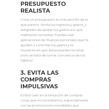
PRESUPUESTO
REALISTA
Crear un presupuesto es más sencillo de lo
que parece. Anota tus ingresos y gastos, y
asegúrate de ajustar tus gastos a lo que
realmente necesitas. Puedes usar
aplicaciones de finanzas personales que te
ayuden a controlar tus gastos y te
muestren en qué áreas puedes recortar.
¡Solo se trata de tomar conciencia de tus
hábitos!
3. EVITA LAS
COMPRAS
IMPULSIVAS
Es fácil caer en la tentación de comprar
cosas que no necesitamos, especialmente
con las promociones irresistibles que