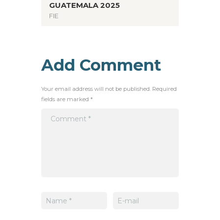
GUATEMALA 2025
FIE
Add Comment
Your email address will not be published. Required
fields are marked *