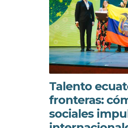
Talento ecuat
fronteras: có
sociales impu
internacional