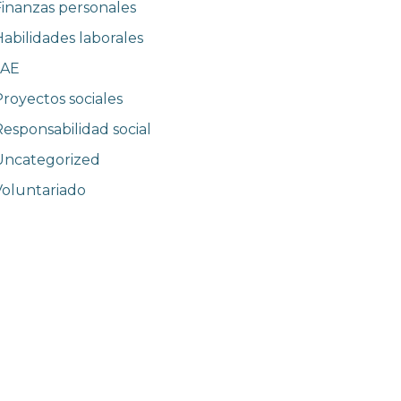
Finanzas personales
abilidades laborales
JAE
Proyectos sociales
Responsabilidad social
Uncategorized
Voluntariado