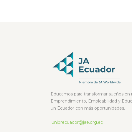
Educamos para transformar sueños en r
Emprendimiento, Empleabilidad y Educa
un Ecuador con más oportunidades.
juniorecuador@jae.org.ec