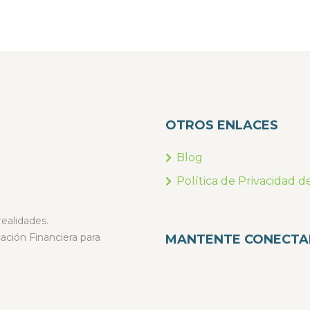
OTROS ENLACES
Blog
Política de Privacidad d
ealidades.
ción Financiera para
MANTENTE CONECT