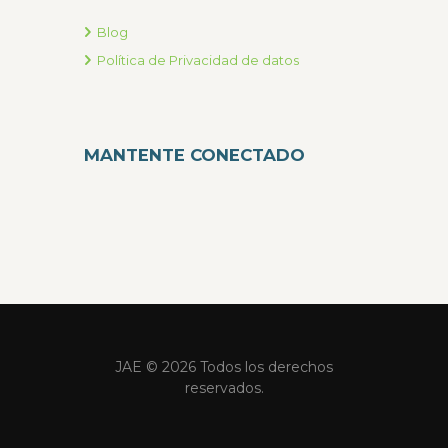
Blog
Política de Privacidad de datos
MANTENTE CONECTADO
JAE © 2026 Todos los derechos
reservados.