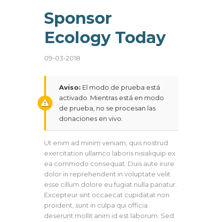
Sponsor
Ecology Today
09-03-2018
Aviso:
El modo de prueba está
activado. Mientras está en modo
de prueba, no se procesan las
donaciones en vivo.
Ut enim ad minim veniam, quis nostrud
exercitation ullamco laboris nisialiquip ex
ea commodo consequat. Duis aute irure
dolor in reprehenderit in voluptate velit
esse cillum dolore eu fugiat nulla pariatur.
Excepteur sint occaecat cupidatat non
proident, sunt in culpa qui officia
deserunt mollit anim id est laborum. Sed