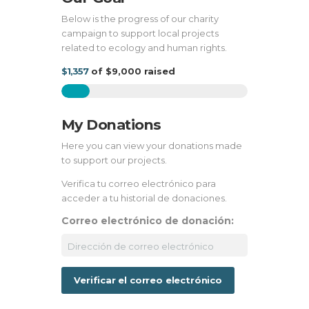
Below is the progress of our charity
campaign to support local projects
related to ecology and human rights.
$1,357
of
$9,000
raised
My Donations
Here you can view your donations made
to support our projects.
Verifica tu correo electrónico para
acceder a tu historial de donaciones.
Correo electrónico de donación: