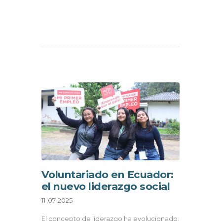
Voluntariado en Ecuador:
el nuevo liderazgo social
11-07-2025
El concepto de liderazgo ha evolucionado.