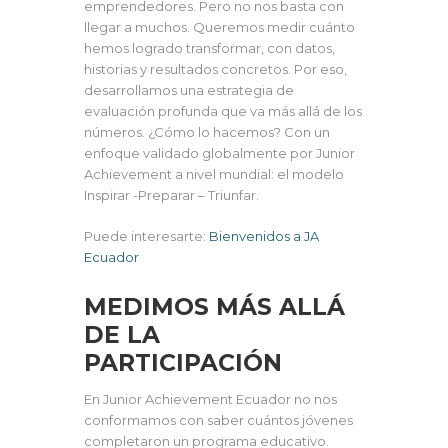
emprendedores. Pero no nos basta con
llegar a muchos. Queremos medir cuánto
hemos logrado transformar, con datos,
historias y resultados concretos. Por eso,
desarrollamos una estrategia de
evaluación profunda que va más allá de los
números. ¿Cómo lo hacemos? Con un
enfoque validado globalmente por Junior
Achievement a nivel mundial: el modelo
Inspirar -Preparar – Triunfar.
Puede interesarte:
Bienvenidos a JA
Ecuador
MEDIMOS MÁS ALLÁ
DE LA
PARTICIPACIÓN
En Junior Achievement Ecuador no nos
conformamos con saber cuántos jóvenes
completaron un programa educativo.