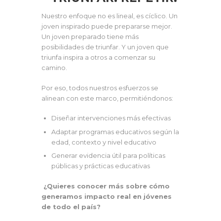
Nuestro enfoque no es lineal, es cíclico. Un
joven inspirado puede prepararse mejor.
Un joven preparado tiene más
posibilidades de triunfar. Y un joven que
triunfa inspira a otros a comenzar su
camino.
Por eso, todos nuestros esfuerzos se
alinean con este marco, permitiéndonos:
Diseñar intervenciones más efectivas
Adaptar programas educativos según la
edad, contexto y nivel educativo
Generar evidencia útil para políticas
públicas y prácticas educativas
¿Quieres conocer más sobre cómo
generamos impacto real en jóvenes
de todo el país?