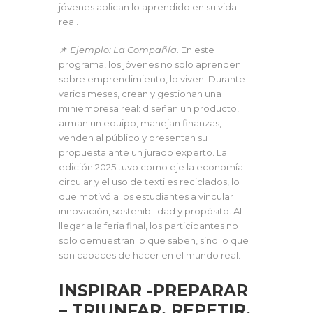
jóvenes aplican lo aprendido en su vida
real.
📌
Ejemplo:
La Compañía
. En este
programa, los jóvenes no solo aprenden
sobre emprendimiento, lo viven. Durante
varios meses, crean y gestionan una
miniempresa real: diseñan un producto,
arman un equipo, manejan finanzas,
venden al público y presentan su
propuesta ante un jurado experto. La
edición 2025 tuvo como eje la economía
circular y el uso de textiles reciclados, lo
que motivó a los estudiantes a vincular
innovación, sostenibilidad y propósito. Al
llegar a la feria final, los participantes no
solo demuestran lo que saben, sino lo que
son capaces de hacer en el mundo real.
INSPIRAR -PREPARAR
– TRIUNFAR. REPETIR.