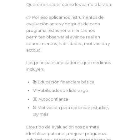
Queremos saber cómo les cambió la vida.
👉 Por eso aplicamos instrumentos de
evaluación antes y después de cada
programa. Estas herramientas nos
permiten observar el avance real en
conocimientos, habilidades, motivación y
actitud.
Los principales indicadores que medimos
incluyen:
📚 Educación financiera básica
💡 Habilidades de liderazgo
🙋‍♂️ Autoconfianza
🎯 Motivación para continuar estudios
🤝y más
Este tipo de evaluación nos permite
identificar patrones, mejorar programas
educativos y, sobre todo, entender mejor