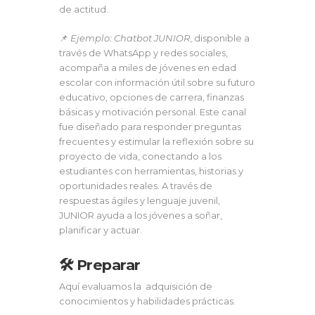
de actitud.
📌
Ejemplo:
Chatbot JUNIOR
, disponible a
través de WhatsApp y redes sociales,
acompaña a miles de jóvenes en edad
escolar con información útil sobre su futuro
educativo, opciones de carrera, finanzas
básicas y motivación personal. Este canal
fue diseñado para responder preguntas
frecuentes y estimular la reflexión sobre su
proyecto de vida, conectando a los
estudiantes con herramientas, historias y
oportunidades reales. A través de
respuestas ágiles y lenguaje juvenil,
JUNIOR ayuda a los jóvenes a soñar,
planificar y actuar.
🛠 Preparar
Aquí evaluamos la adquisición de
conocimientos y habilidades prácticas.