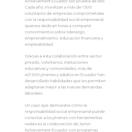
Achievement Ecuador son prueba de ello.
Cada año, movilizan a más de 1.500
voluntarios de empresas comprometidas
con la responsabilidad social empresarial,
quienes dedican horas a compartir
conocimientos sobre liderazgo,
emprendimiento, educación financiera y
empleabilidad.
Gracias a esta colaboración entre sector
privado, voluntarios, instituciones
educativas y comunidades, más de
401.000 jóvenes y adultos en Ecuador han
desarrollado habilidades que les permiten
adaptarse mejor a las nuevas demandas
laborales.
Un caso que demuestra cómo la
responsabilidad social empresarial puede
conectar a los jóvenes con herramientas
reales es la colaboración de Junior
Achievement Ecuador con programas