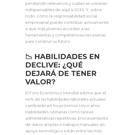
perdiendo relevancia y cuáles se volverán
indispensables de aquí a 2030. Y, sobre
todo, cómo la responsabilidad social
empresarial puede contribuir activamente
a que más jóvenes accedan a las
herramientas y competencias necesarias
para construir su futuro.
📉 HABILIDADES EN
DECLIVE: ¿QUÉ
DEJARÁ DE TENER
VALOR?
El Foro Económico Mundial estima que el
44% de las habilidades laborales actuales
cambiarán en los próximos cinco años.
Habilidades rutinarias como tareas
administrativas repetitivas, procesamiento
de datos simples o trabajos manuales sin
apoyo tecnológico están entre las más