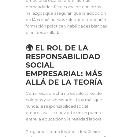
emocional estarán entre las más
demandadas. Esto coincide con otros
hallazgos que aseguran que la adopción
de IA creará nuevos roles que requerirán
formación práctica y habilidades blandas
bien desarrolladas.
🌍 EL ROL DE LA
RESPONSABILIDAD
SOCIAL
EMPRESARIAL: MÁS
ALLÁ DE LA TEORÍA
Cerrar esta brecha no es solo tarea de
colegios y universidades. Hoy más que
nunca, la responsabilidad social
empresarial se convierte en un puente
entre la educación y la realidad laboral.
Programas como los que lidera Junior