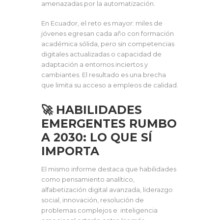
amenazadas por la automatización.
En Ecuador, el reto es mayor: miles de
jóvenes egresan cada año con formación
académica sólida, pero sin competencias
digitales actualizadas o capacidad de
adaptación a entornos inciertos y
cambiantes. El resultado es una brecha
que limita su acceso a empleos de calidad.
🚀 HABILIDADES
EMERGENTES RUMBO
A 2030: LO QUE SÍ
IMPORTA
El mismo informe destaca que habilidades
como pensamiento analítico,
alfabetización digital avanzada, liderazgo
social, innovación, resolución de
problemas complejos e inteligencia