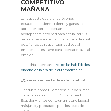
COMPETITIVO
MAÑANA
La respuesta es clara: los jóvenes
ecuatorianos tienen talento y ganas de
aprender, pero necesitan
acompañamiento real para actualizar sus
habilidades y enfrentar un mercado laboral
desafiante. La responsabilidad social
empresarial es clave para acercar el aula al
empleo.
Te podría interesar:
El rol de las habilidades
blandas en la era de la automatización
¿Quieres ser parte de este cambio?
Descubre cómo tu empresa puede sumar
impacto real con Junior Achievement
Ecuador y juntos construir un futuro laboral
más justo y preparado para los retos del
2030.