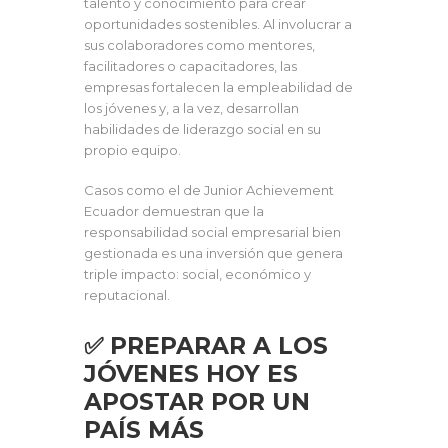
talento y conocimiento para crear
oportunidades sostenibles. Al involucrar a
sus colaboradores como mentores,
facilitadores o capacitadores, las
empresas fortalecen la empleabilidad de
los jóvenes y, a la vez, desarrollan
habilidades de liderazgo social en su
propio equipo.
Casos como el de Junior Achievement
Ecuador demuestran que la
responsabilidad social empresarial bien
gestionada es una inversión que genera
triple impacto: social, económico y
reputacional.
✅ PREPARAR A LOS
JÓVENES HOY ES
APOSTAR POR UN
PAÍS MÁS