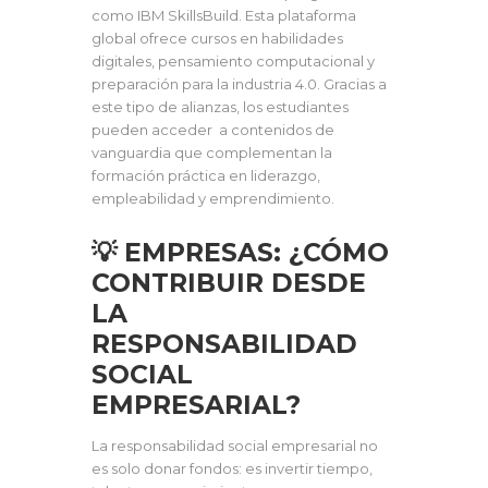
como IBM SkillsBuild. Esta plataforma
global ofrece cursos en habilidades
digitales, pensamiento computacional y
preparación para la industria 4.0. Gracias a
este tipo de alianzas, los estudiantes
pueden acceder a contenidos de
vanguardia que complementan la
formación práctica en liderazgo,
empleabilidad y emprendimiento.
💡 EMPRESAS: ¿CÓMO
CONTRIBUIR DESDE
LA
RESPONSABILIDAD
SOCIAL
EMPRESARIAL?
La responsabilidad social empresarial no
es solo donar fondos: es invertir tiempo,