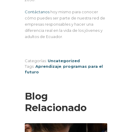
Contáctanos
hoy mismo para conocer
cómo puedes ser parte de nuestra red de
empresas responsables y hacer una
diferencia real en la vida de los jóvenes y
adultos de Ecuador.
Categorías:
Uncategorized
Tags:
Aprendizaje
,
programas para el
futuro
Blog
Relacionado