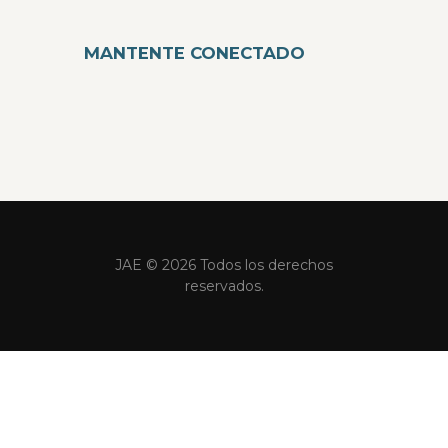
MANTENTE CONECTADO
JAE © 2026 Todos los derechos
reservados.