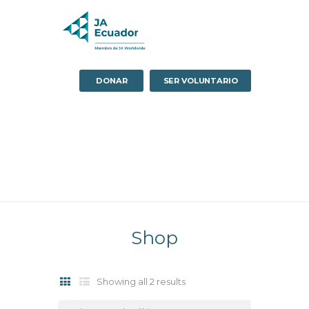
DONAR
SER VOLUNTARIO
Shop
Sorted
Showing all 2 results
by