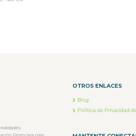
OTROS ENLACES
Blog
Política de Privacidad d
ealidades.
ción Financiera para