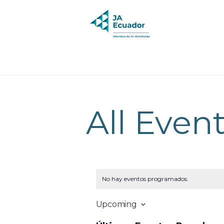
All Even
No hay eventos programados.
Upcoming
S