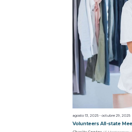
agosto 13, 2025
-
octubre 29, 2025
Volunteers All-state Me
Charity Center
45 Montgomery S