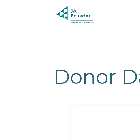
Donor D