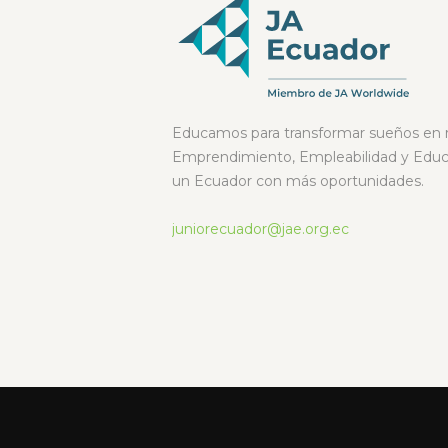
Educamos para transformar sueños en r
Emprendimiento, Empleabilidad y Educa
un Ecuador con más oportunidades.
juniorecuador@jae.org.ec