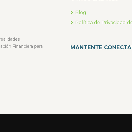
Blog
Política de Privacidad d
ealidades.
ción Financiera para
MANTENTE CONECT